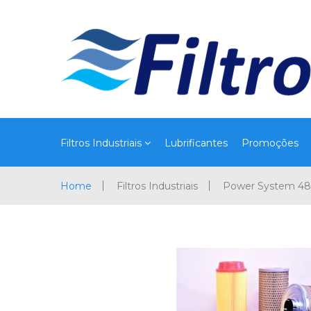
Filtros Industriais
Lubrificantes
Promoções
Home
Filtros Industriais
Power System 4