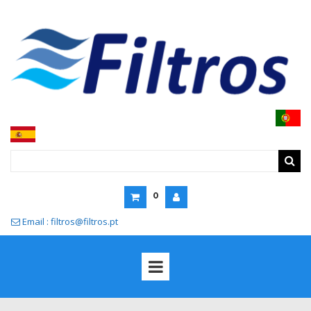
0
Email : filtros@filtros.pt
