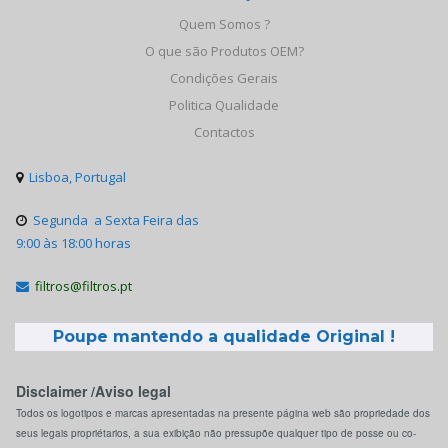
Quem Somos ?
O que são Produtos OEM?
Condições Gerais
Politica Qualidade
Contactos
Lisboa, Portugal

Segunda a Sexta Feira das

9:00 às 18:00 horas
filtros@filtros.pt

Poupe mantendo a qualidade Original !
Disclaimer /Aviso legal
Todos os logotipos e marcas apresentadas na presente página web são propriedade dos
seus legais propriétarios, a sua exibição não pressupõe qualquer tipo de posse ou co-