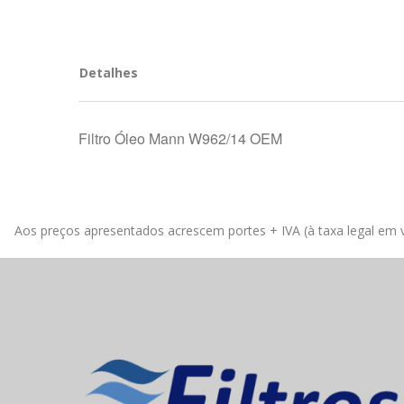
Detalhes
Filtro Óleo Mann W962/14 OEM
Aos preços apresentados acrescem portes + IVA (à taxa legal em v