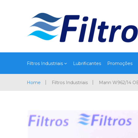
Filtros Industriais
Lubrificantes
Promoções
Home
Filtros Industriais
Mann W962/14 O