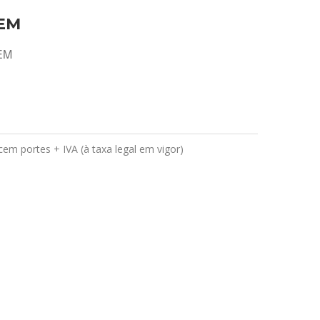
EM
OEM
em portes + IVA (à taxa legal em vigor)