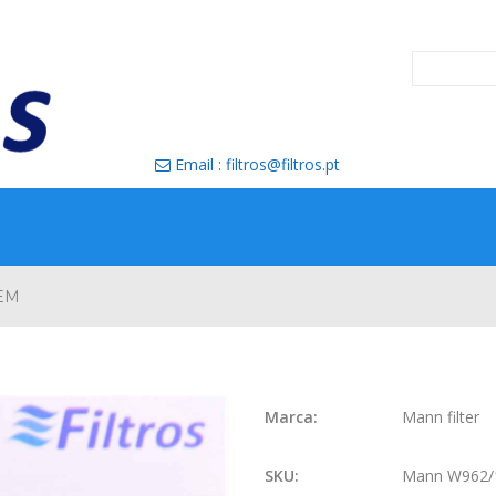
Email : filtros@filtros.pt

EM
Marca:
Mann filter
SKU:
Mann W962/