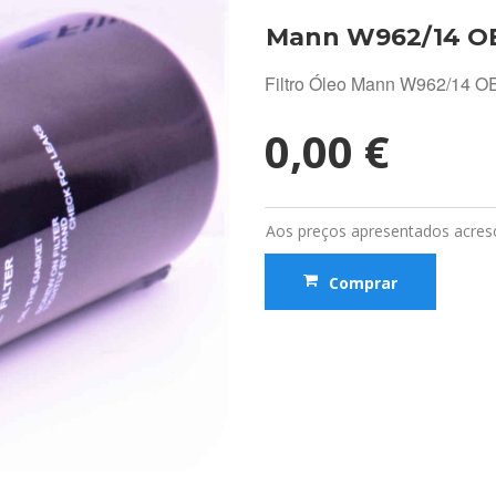
Mann W962/14 O
Filtro Óleo Mann W962/14 
0,00 €
Aos preços apresentados acresc
Comprar