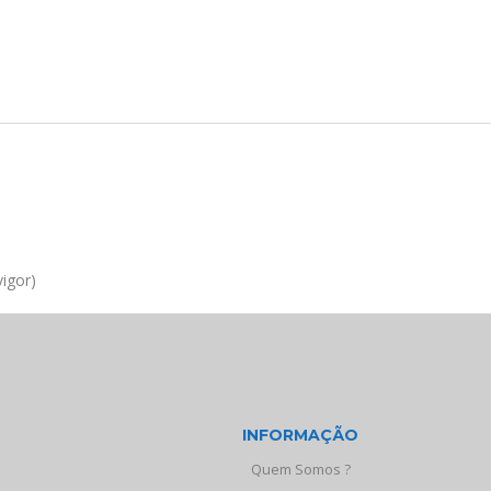
igor)
INFORMAÇÃO
Quem Somos ?