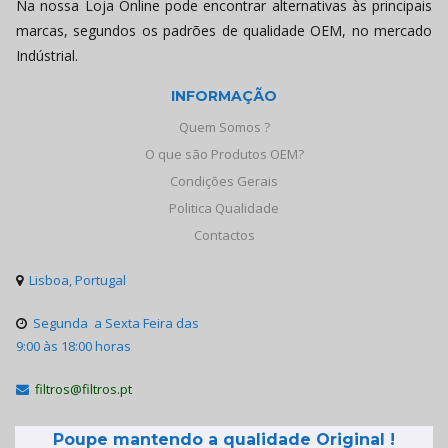
Na nossa Loja Online pode encontrar alternativas às principais
marcas, segundos os padrões de qualidade OEM, no mercado
Indústrial.
INFORMAÇÃO
Quem Somos ?
O que são Produtos OEM?
Condições Gerais
Politica Qualidade
Contactos
Lisboa, Portugal

Segunda a Sexta Feira das

9:00 às 18:00 horas
filtros@filtros.pt

Poupe mantendo a qualidade Original !