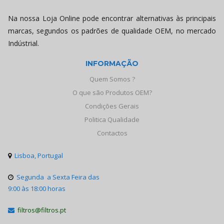
Na nossa Loja Online pode encontrar alternativas às principais
marcas, segundos os padrões de qualidade OEM, no mercado
Indústrial.
INFORMAÇÃO
Quem Somos ?
O que são Produtos OEM?
Condições Gerais
Politica Qualidade
Contactos
Lisboa, Portugal

Segunda a Sexta Feira das

9:00 às 18:00 horas
filtros@filtros.pt
