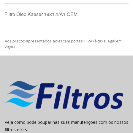
Filtro Óleo Kaeser 1981.1/A1 OEM
Aos preços apresentados acrescem portes + IVA (à taxa legal em
vigor)
Veja como pode poupar nas suas manutenções com os nossos
filtros e kits.