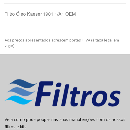
Filtro Óleo Kaeser 1981.1/A1 OEM
Aos preços apresentados acrescem portes + IVA (à taxa legal em
vigor)
Veja como pode poupar nas suas manutenções com os nossos
filtros e kits.