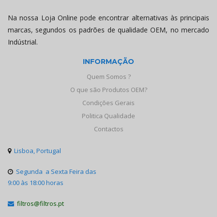
Na nossa Loja Online pode encontrar alternativas às principais
marcas, segundos os padrões de qualidade OEM, no mercado
Indústrial.
INFORMAÇÃO
Quem Somos ?
O que são Produtos OEM?
Condições Gerais
Politica Qualidade
Contactos
Lisboa, Portugal

Segunda a Sexta Feira das

9:00 às 18:00 horas
filtros@filtros.pt
