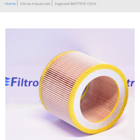
Home
Filtros Industriais
Ingersoll 88171913 OEM