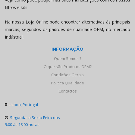
filtros e kits.
Na nossa Loja Online pode encontrar alternativas às principais
marcas, segundos os padrões de qualidade OEM, no mercado
Indústrial.
INFORMAÇÃO
Quem Somos ?
O que são Produtos OEM?
Condições Gerais
Politica Qualidade
Contactos
Lisboa, Portugal

Segunda a Sexta Feira das

9:00 às 18:00 horas