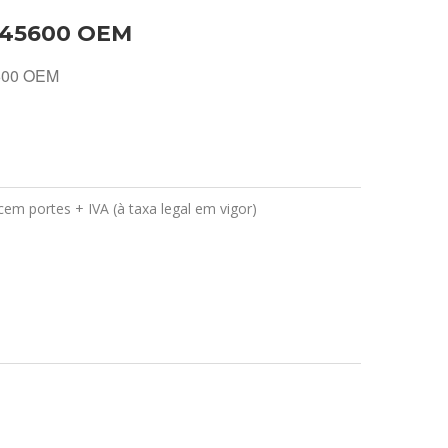
245600 OEM
5600 OEM
em portes + IVA (à taxa legal em vigor)