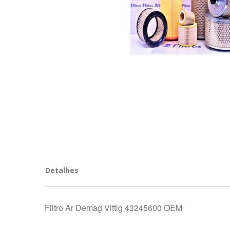
Detalhes
Filtro Ar Demag Vittig 43245600 OEM