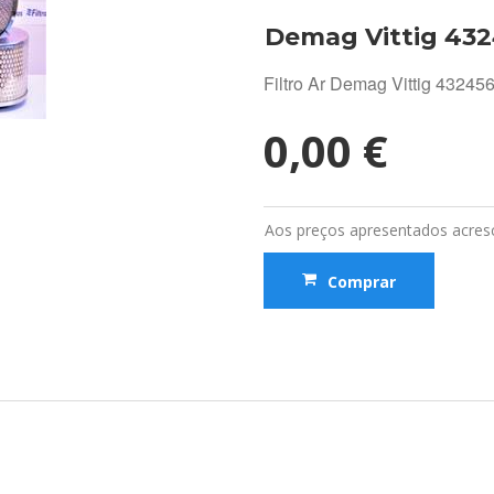
Demag Vittig 43
Filtro Ar Demag Vittig 4324
0,00 €
Aos preços apresentados acresc
Comprar