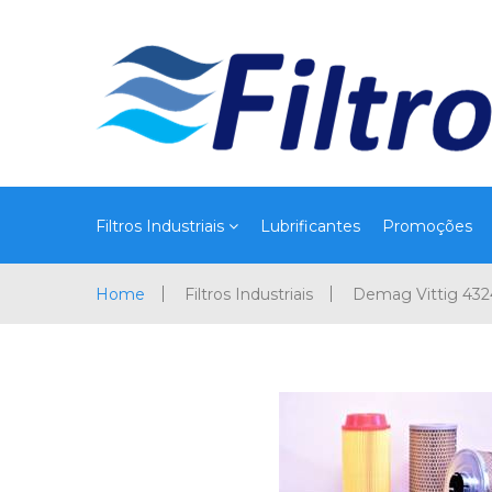
Filtros Industriais
Lubrificantes
Promoções
Home
Filtros Industriais
Demag Vittig 43