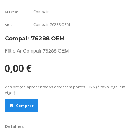
Compair
Marca:
Compair 76288 OEM
SKU:
Compair 76288 OEM
Filtro Ar Compair 76288 OEM
0,00 €
Aos preços apresentados acrescem portes + IVA (à taxa legal em
vigor)
Comprar
Detalhes