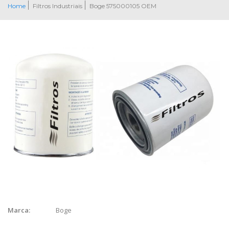
Home
Filtros Industriais
Boge 575000105 OEM
Boge
Marca: