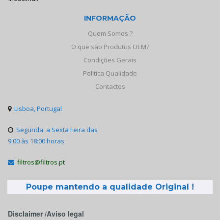
INFORMAÇÃO
Quem Somos ?
O que são Produtos OEM?
Condições Gerais
Politica Qualidade
Contactos
Lisboa, Portugal

Segunda a Sexta Feira das

9:00 às 18:00 horas
filtros@filtros.pt

Poupe mantendo a qualidade Original !
Disclaimer /Aviso legal