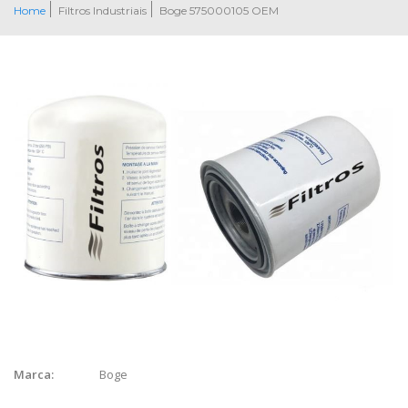
Home
Filtros Industriais
Boge 575000105 OEM
Boge
Marca: