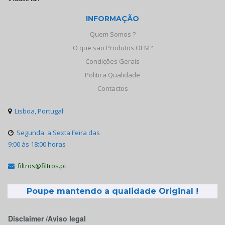
INFORMAÇÃO
Quem Somos ?
O que são Produtos OEM?
Condições Gerais
Politica Qualidade
Contactos
Lisboa, Portugal

Segunda a Sexta Feira das

9:00 às 18:00 horas
filtros@filtros.pt

Poupe mantendo a qualidade Original !
Disclaimer /Aviso legal