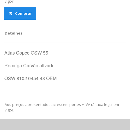
vigor)
Comprar
Detalhes
Atlas Copco OSW 55
Recarga Carvão ativado
OSW 8102 0454 43 OEM
Aos preços apresentados acrescem portes + IVA (à taxa legal em
vigor)