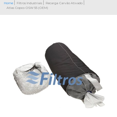
Home
Filtros Industriais
Recarga Carvão Ativado
Atlas Copco OSW 55 (OEM)