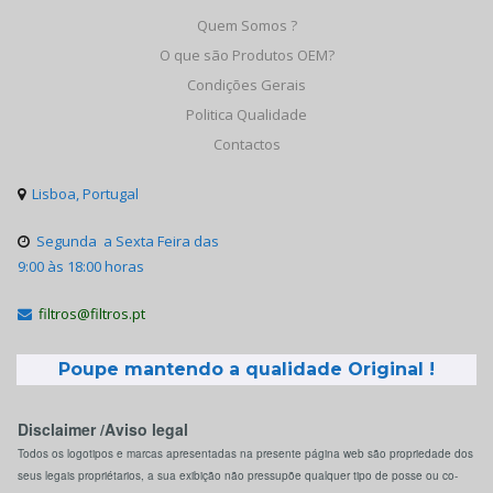
Quem Somos ?
O que são Produtos OEM?
Condições Gerais
Politica Qualidade
Contactos
Lisboa, Portugal

Segunda a Sexta Feira das

9:00 às 18:00 horas
filtros@filtros.pt

Poupe mantendo a qualidade Original !
Disclaimer /Aviso legal
Todos os logotipos e marcas apresentadas na presente página web são propriedade dos
seus legais propriétarios, a sua exibição não pressupõe qualquer tipo de posse ou co-