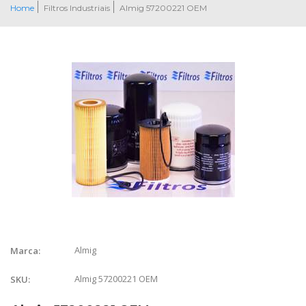
Home
Filtros Industriais
Almig 57200221 OEM
Almig
Marca:
Almig 57200221 OEM
SKU: