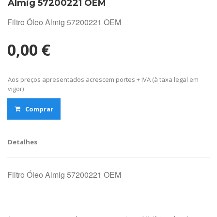
Almig 57200221 OEM
Filtro Óleo Almig 57200221 OEM
0,00 €
Aos preços apresentados acrescem portes + IVA (à taxa legal em
vigor)
Comprar
Detalhes
Filtro Óleo Almig 57200221 OEM