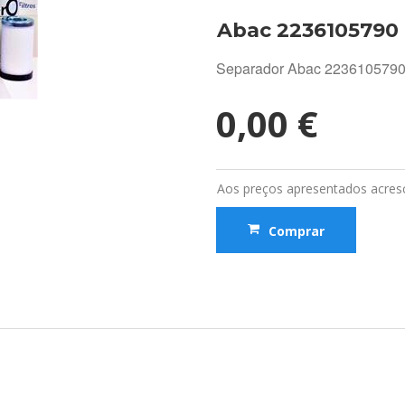
Abac 2236105790
Separador Abac 223610579
0,00 €
Aos preços apresentados acresc
Comprar