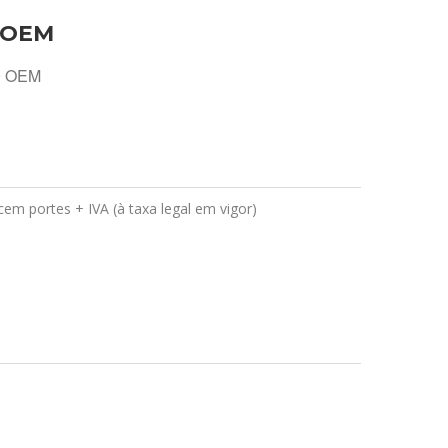
 OEM
0 OEM
em portes + IVA (à taxa legal em vigor)