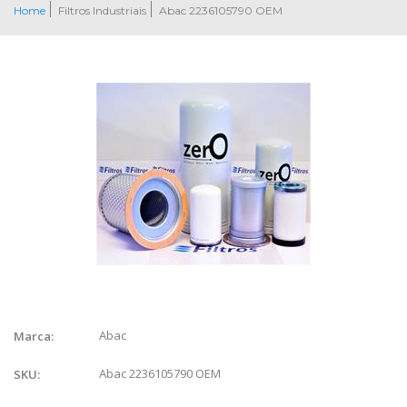
Home
Filtros Industriais
Abac 2236105790 OEM
Abac
Marca:
Abac 2236105790 OEM
SKU: