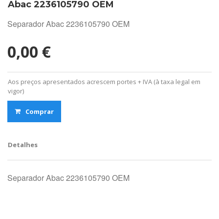
Abac 2236105790 OEM
Separador Abac 2236105790 OEM
0,00 €
Aos preços apresentados acrescem portes + IVA (à taxa legal em
vigor)
Comprar
Detalhes
Separador Abac 2236105790 OEM