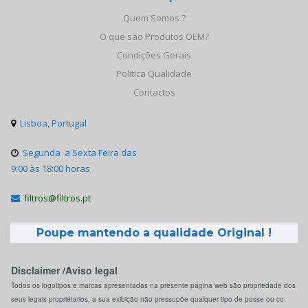
Quem Somos ?
O que são Produtos OEM?
Condições Gerais
Politica Qualidade
Contactos
Lisboa, Portugal

Segunda a Sexta Feira das

9:00 às 18:00 horas
filtros@filtros.pt

Poupe mantendo a qualidade Original !
Disclaimer /Aviso legal
Todos os logotipos e marcas apresentadas na presente página web são propriedade dos
seus legais propriétarios, a sua exibição não pressupõe qualquer tipo de posse ou co-