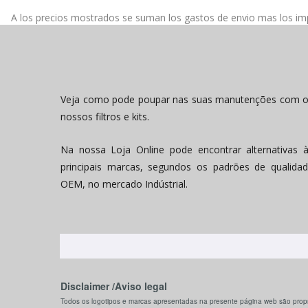
A los precios mostrados se suman los gastos de envio mas los impu
Veja como pode poupar nas suas manutenções com 
nossos filtros e kits.
Na nossa Loja Online pode encontrar alternativas 
principais marcas, segundos os padrões de qualida
OEM, no mercado Indústrial.
Disclaimer /Aviso legal
Todos os logotipos e marcas apresentadas na presente página web são propr