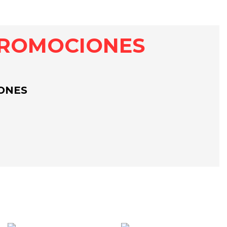
ROMOCIONES
ONES
