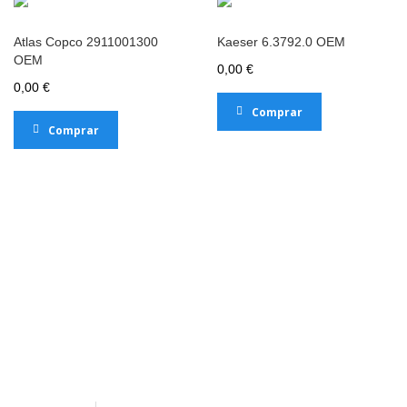
Atlas Copco 2911001300
Kaeser 6.3792.0 OEM
OEM
0,00 €
0,00 €
Comprar
Comprar