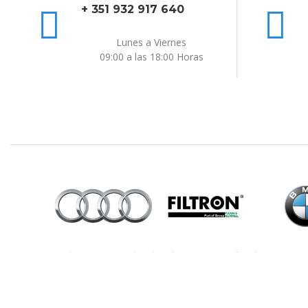
+ 351 932 917 640


Lunes a Viernes
09:00 a las 18:00 Horas