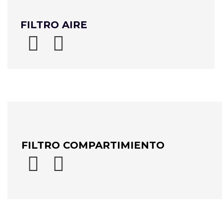
FILTRO AIRE


FILTRO COMPARTIMIENTO

