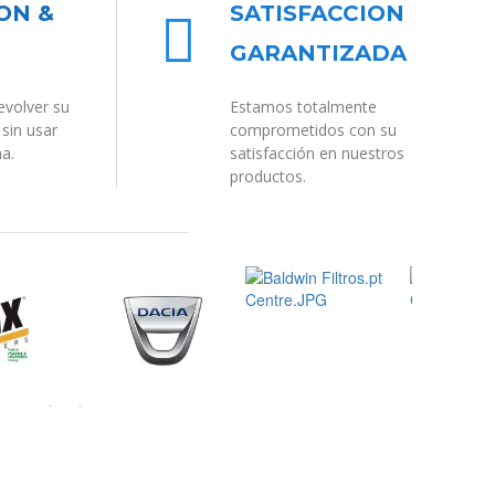
ON &
SATISFACCION

GARANTIZADA
evolver su
Estamos totalmente
 sin usar
comprometidos con su
a.
satisfacción en nuestros
productos.