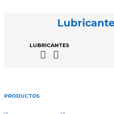
Lubricant
LUBRICANTES


PRODUCTOS