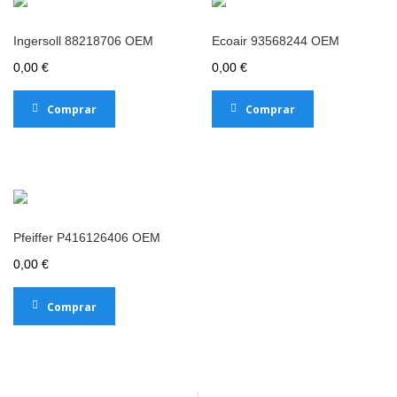
Ingersoll 88218706 OEM
Ecoair 93568244 OEM
0,00 €
0,00 €
Comprar
Comprar
Pfeiffer P416126406 OEM
0,00 €
Comprar