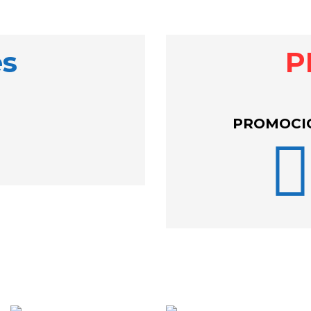
es
P
PROMOCI