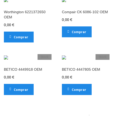
Worthington 6221372650
Compair CK 6086-102 OEM
OEM
0,00 €
0,00 €
Comprar
Comprar
Stock
Stock
BETICO 4449918 OEM
BETICO 4447805 OEM
0,00 €
0,00 €
Comprar
Comprar