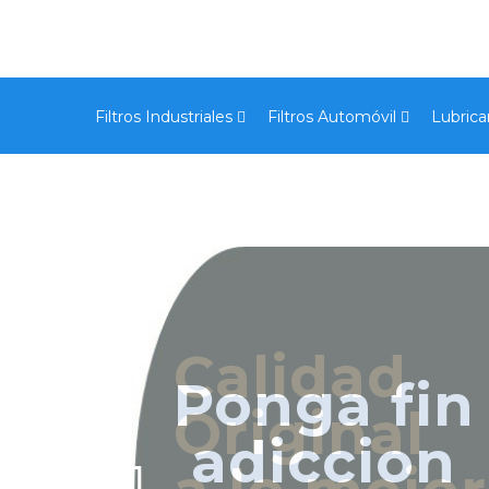
Filtros Industriales
Filtros Automóvil
Lubrica
Ponga fin 
adiccion