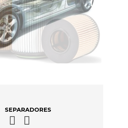
SEPARADORES

