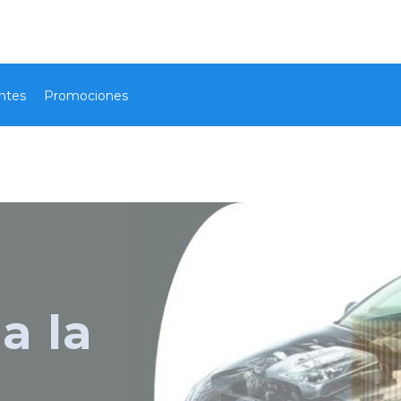
ntes
Promociones
a la