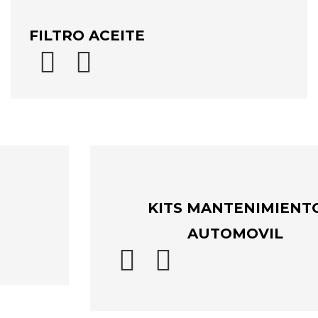
FILTRO ACEITE


KITS MANTENIMIENT
AUTOMOVIL

