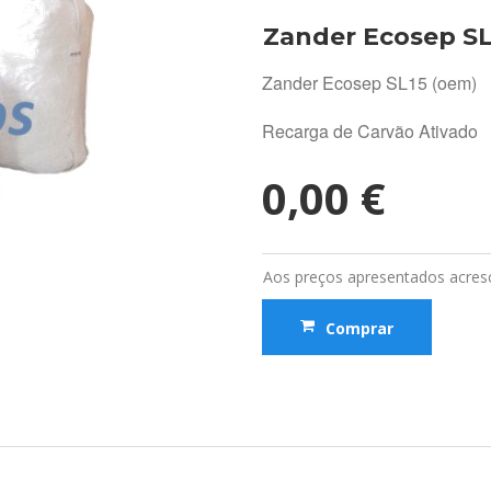
Zander Ecosep SL
Zander Ecosep SL15 (oem)
Recarga de Carvão Ativado
0,00 €
Aos preços apresentados acresc
Comprar