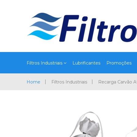
Filtros Industriais
Lubrificantes
Promoções
Home
Filtros Industriais
Recarga Carvão A