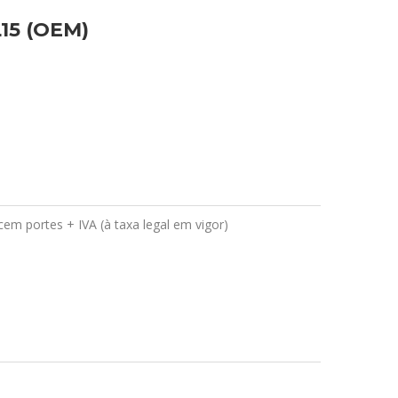
15 (OEM)
em portes + IVA (à taxa legal em vigor)