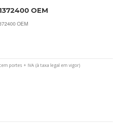
21372400 OEM
1372400 OEM
em portes + IVA (à taxa legal em vigor)