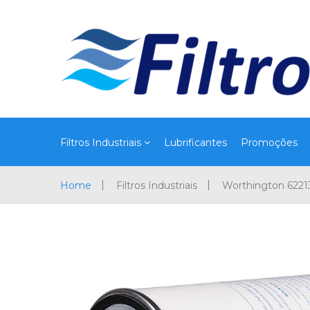
Filtros Industriais
Lubrificantes
Promoções
Home
Filtros Industriais
Worthington 622