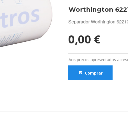
Worthington 62
Separador Worthington 622
0,00 €
Aos preços apresentados acresc
Comprar