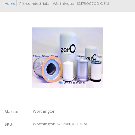
Home
Filtros Industriais
Worthington 6217900700 OEM
Worthington
Marca:
Worthington 6217900700 OEM
SKU: