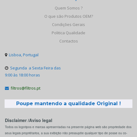
Quem Somos ?
O que são Produtos OEM?
Condições Gerais
Politica Qualidade
Contactos
Lisboa, Portugal

Segunda a Sexta Feira das

9:00 às 18:00 horas
filtros@filtros.pt

Poupe mantendo a qualidade Original !
Disclaimer /Aviso legal
Todos os logotipos e marcas apresentadas na presente página web são propriedade dos
seus legais propriétarios, a sua exibição não pressupõe qualquer tipo de posse ou co-