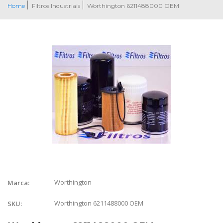
Home
Filtros Industriais
Worthington 6211488000 OEM
Worthington
Marca:
Worthington 6211488000 OEM
SKU: