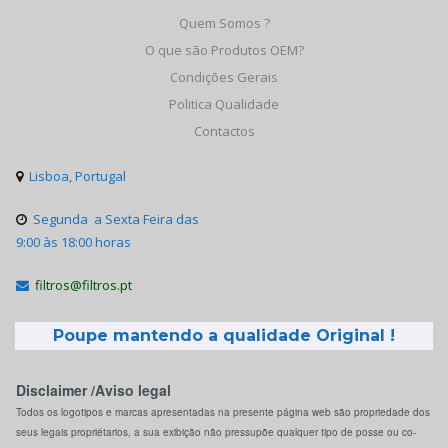
Quem Somos ?
O que são Produtos OEM?
Condições Gerais
Politica Qualidade
Contactos
Lisboa, Portugal

Segunda a Sexta Feira das

9:00 às 18:00 horas
filtros@filtros.pt

Poupe mantendo a qualidade Original !
Disclaimer /Aviso legal
Todos os logotipos e marcas apresentadas na presente página web são propriedade dos
seus legais propriétarios, a sua exibição não pressupõe qualquer tipo de posse ou co-