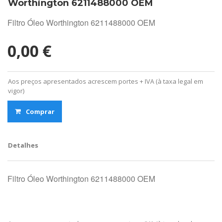
Worthington 6211488000 OEM
Filtro Óleo Worthington 6211488000 OEM
0,00 €
Aos preços apresentados acrescem portes + IVA (à taxa legal em
vigor)
Comprar
Detalhes
Filtro Óleo Worthington 6211488000 OEM