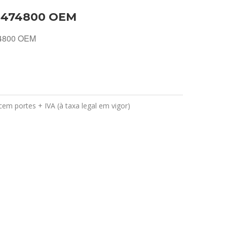
1474800 OEM
474800 OEM
em portes + IVA (à taxa legal em vigor)