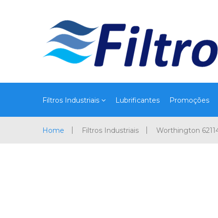
Filtros Industriais
Lubrificantes
Promoções
Home
Filtros Industriais
Worthington 621