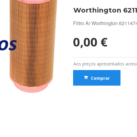
Worthington 621
Filtro Ar Worthington 6211
0,00 €
Aos preços apresentados acresc
Comprar