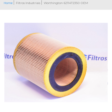
Home
Filtros Industriais
Worthington 6211472350 OEM