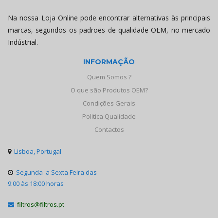
Na nossa Loja Online pode encontrar alternativas às principais
marcas, segundos os padrões de qualidade OEM, no mercado
Indústrial.
INFORMAÇÃO
Quem Somos ?
O que são Produtos OEM?
Condições Gerais
Politica Qualidade
Contactos
Lisboa, Portugal

Segunda a Sexta Feira das

9:00 às 18:00 horas
filtros@filtros.pt
