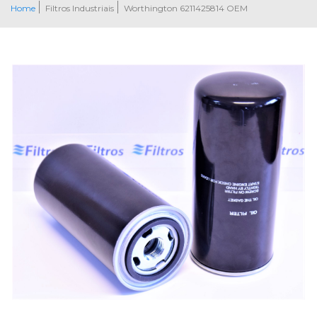
Home
Filtros Industriais
Worthington 6211425814 OEM