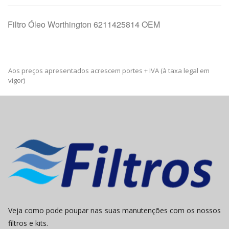
Filtro Óleo Worthington 6211425814 OEM
Aos preços apresentados acrescem portes + IVA (à taxa legal em
vigor)
Veja como pode poupar nas suas manutenções com os nossos
filtros e kits.