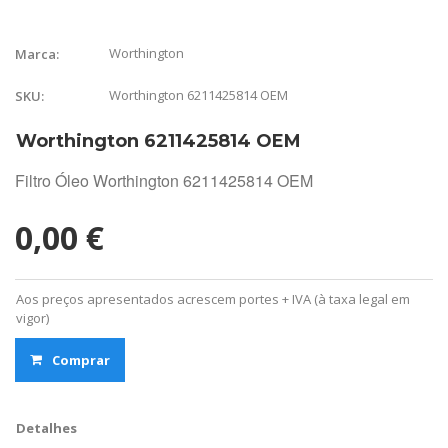
Worthington
Marca:
Worthington 6211425814 OEM
SKU:
Worthington 6211425814 OEM
Filtro Óleo Worthington 6211425814 OEM
0,00 €
Aos preços apresentados acrescem portes + IVA (à taxa legal em
vigor)
Comprar
Detalhes