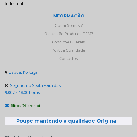
Indústrial.
INFORMAÇÃO
Quem Somos ?
O que são Produtos OEM?
Condições Gerais
Politica Qualidade
Contactos
Lisboa, Portugal

Segunda a Sexta Feira das

9:00 às 18:00 horas
filtros@filtros.pt

Poupe mantendo a qualidade Original !