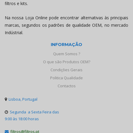
filtros e kits.
Na nossa Loja Online pode encontrar alternativas às principais
marcas, segundos os padrões de qualidade OEM, no mercado
Indústrial.
INFORMAÇÃO
Quem Somos ?
O que são Produtos OEM?
Condições Gerais
Politica Qualidade
Contactos
Lisboa, Portugal

Segunda a Sexta Feira das

9:00 às 18:00 horas
filtros@filtros.pt
