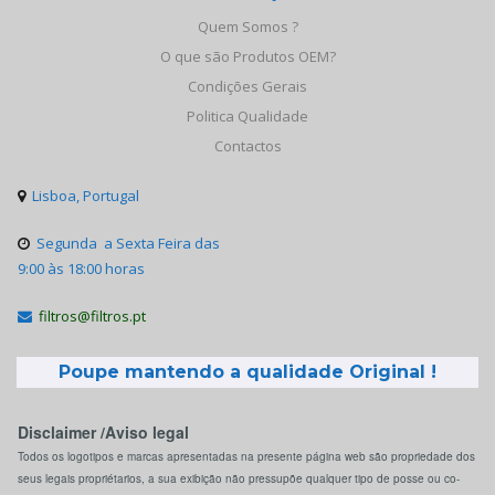
Quem Somos ?
O que são Produtos OEM?
Condições Gerais
Politica Qualidade
Contactos
Lisboa, Portugal

Segunda a Sexta Feira das

9:00 às 18:00 horas
filtros@filtros.pt

Poupe mantendo a qualidade Original !
Disclaimer /Aviso legal
Todos os logotipos e marcas apresentadas na presente página web são propriedade dos
seus legais propriétarios, a sua exibição não pressupõe qualquer tipo de posse ou co-