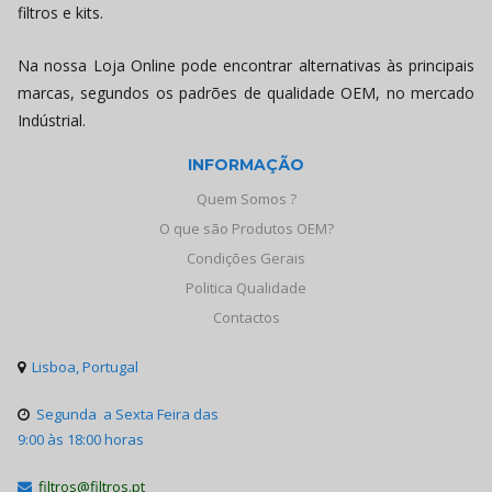
filtros e kits.
Na nossa Loja Online pode encontrar alternativas às principais
marcas, segundos os padrões de qualidade OEM, no mercado
Indústrial.
INFORMAÇÃO
Quem Somos ?
O que são Produtos OEM?
Condições Gerais
Politica Qualidade
Contactos
Lisboa, Portugal

Segunda a Sexta Feira das

9:00 às 18:00 horas
filtros@filtros.pt
