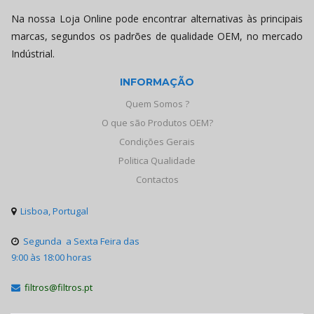
Na nossa Loja Online pode encontrar alternativas às principais
marcas, segundos os padrões de qualidade OEM, no mercado
Indústrial.
INFORMAÇÃO
Quem Somos ?
O que são Produtos OEM?
Condições Gerais
Politica Qualidade
Contactos
Lisboa, Portugal

Segunda a Sexta Feira das

9:00 às 18:00 horas
filtros@filtros.pt
