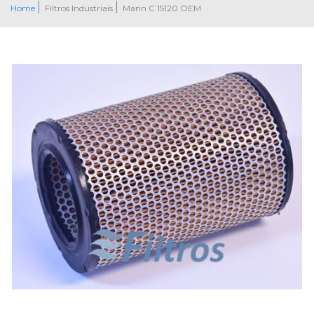
Home
Filtros Industriais
Mann C 15120 OEM