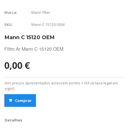
Mann filter
Marca:
Mann C 15120 OEM
SKU:
Mann C 15120 OEM
Filtro Ar Mann C 15120 OEM
0,00 €
Aos preços apresentados acrescem portes + IVA (à taxa legal em
vigor)
Comprar
Detalhes