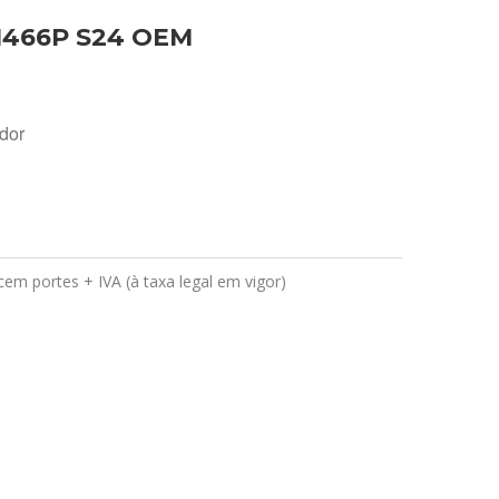
1466P S24 OEM
ador
em portes + IVA (à taxa legal em vigor)