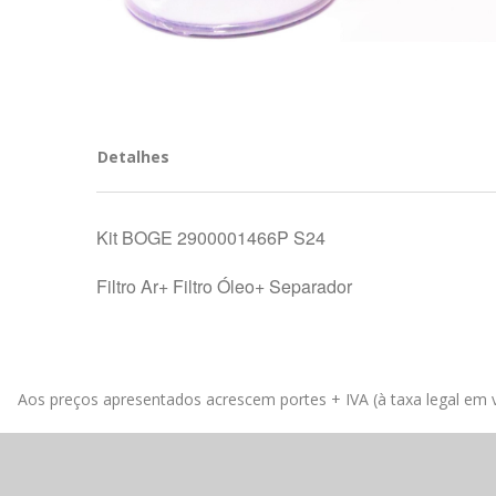
Detalhes
Kit BOGE 2900001466P S24
Filtro Ar+ Filtro Óleo+ Separador
Aos preços apresentados acrescem portes + IVA (à taxa legal em v