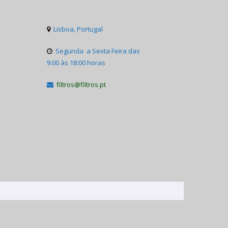
Lisboa, Portugal

Segunda a Sexta Feira das

9:00 às 18:00 horas
filtros@filtros.pt
