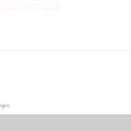
igor)