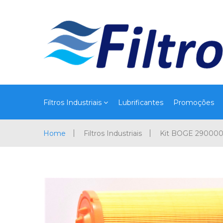
Filtros Industriais
Lubrificantes
Promoções
Home
Filtros Industriais
Kit BOGE 29000