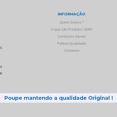
INFORMAÇÃO
Quem Somos ?
O que são Produtos OEM?
Condições Gerais
Politica Qualidade
os
Contactos
às
de
Poupe mantendo a qualidade Original !