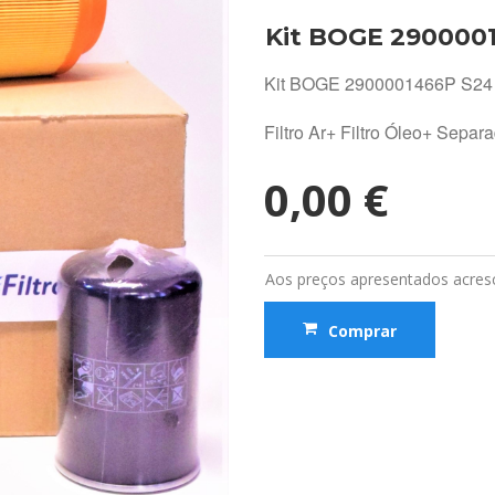
Kit BOGE 290000
Kit BOGE 2900001466P S24
Filtro Ar+ Filtro Óleo+ Separ
0,00 €
Aos preços apresentados acresc
Comprar