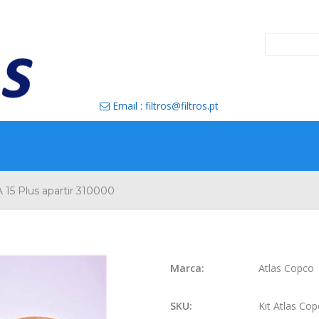
Email : filtros@filtros.pt

 15 Plus apartir 310000
Marca:
Atlas Copco
SKU:
Kit Atlas Co