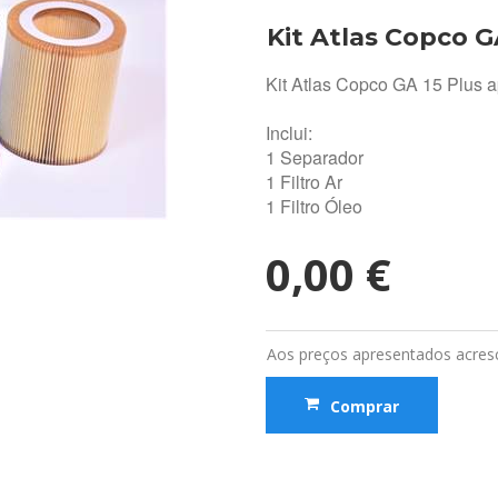
Kit Atlas Copco G
Kit Atlas Copco GA 15 Plus a
Inclui:
1 Separador
1 Filtro Ar
1 Filtro Óleo
0,00 €
Aos preços apresentados acresc
Comprar