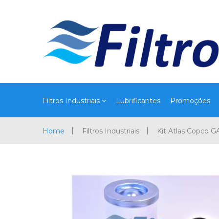
Filtros Industriais
Lubrificantes
Promoções
Home
Filtros Industriais
Kit Atlas Copco GA