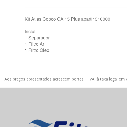
Kit Atlas Copco GA 15 Plus apartir 310000
Inclui:
1 Separador
1 Filtro Ar
1 Filtro Óleo
Aos preços apresentados acrescem portes + IVA (à taxa legal em v