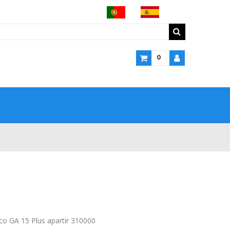
0
pco GA 15 Plus apartir 310000