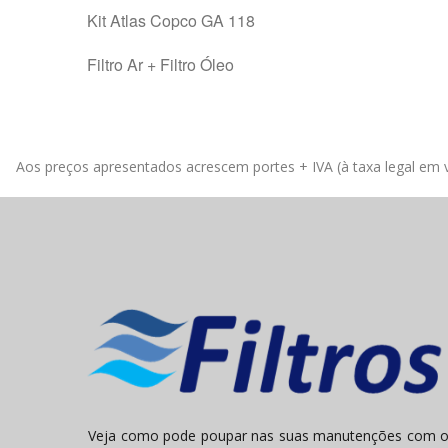
Kit Atlas Copco GA 118
Filtro Ar + Filtro Óleo
Aos preços apresentados acrescem portes + IVA (à taxa legal em v
Veja como pode poupar nas suas manutenções com 