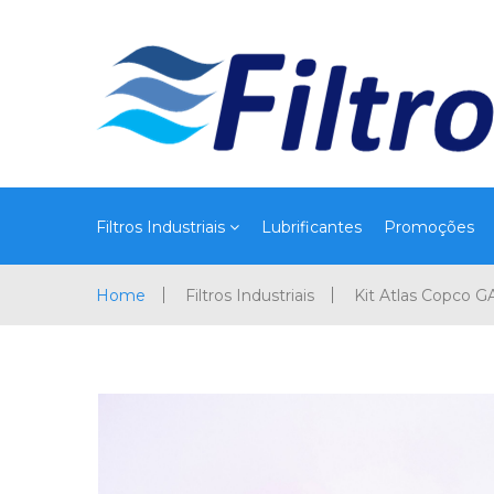
Filtros Industriais
Lubrificantes
Promoções
Home
Filtros Industriais
Kit Atlas Copco 