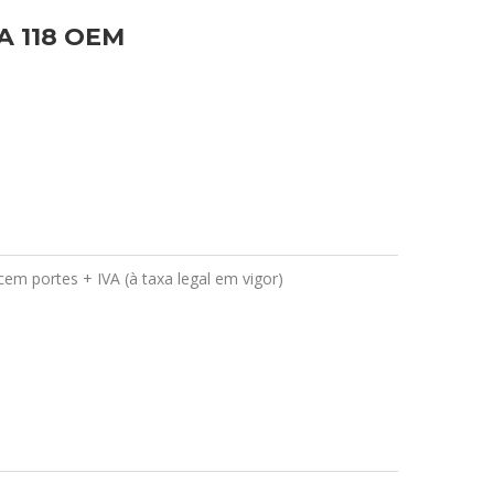
GA 118 OEM
em portes + IVA (à taxa legal em vigor)