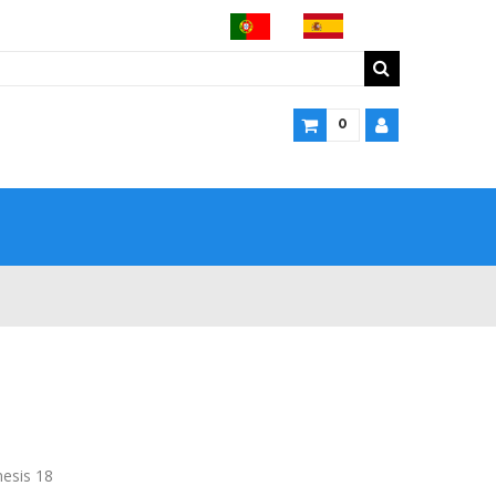
0
esis 18