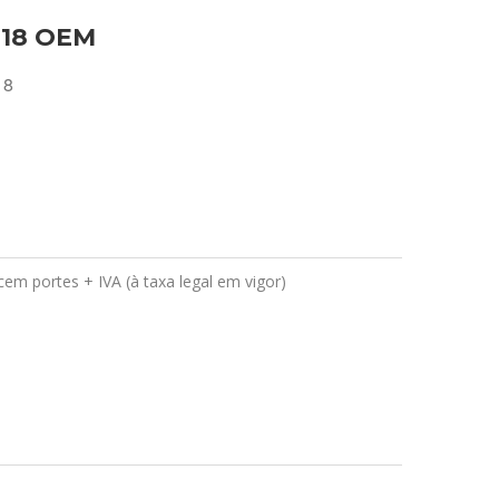
 18 OEM
18
em portes + IVA (à taxa legal em vigor)