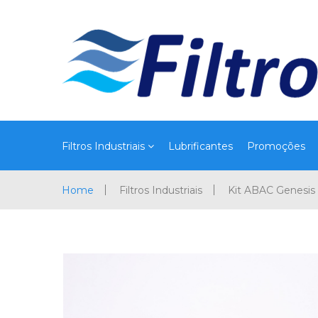
Filtros Industriais
Lubrificantes
Promoções
Home
Filtros Industriais
Kit ABAC Genesi