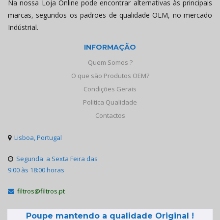
Na nossa Loja Online pode encontrar alternativas às principais
marcas, segundos os padrões de qualidade OEM, no mercado
Indústrial.
INFORMAÇÃO
Quem Somos ?
O que são Produtos OEM?
Condições Gerais
Politica Qualidade
Contactos
Lisboa, Portugal

Segunda a Sexta Feira das

9:00 às 18:00 horas
filtros@filtros.pt

Poupe mantendo a qualidade Original !