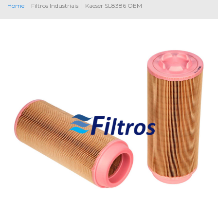
Home
Filtros Industriais
Kaeser SL8386 OEM