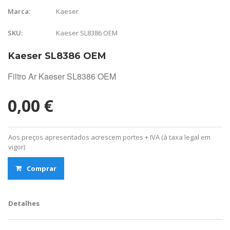
Kaeser
Marca:
Kaeser SL8386 OEM
SKU:
Kaeser SL8386 OEM
Filtro Ar Kaeser SL8386 OEM
0,00 €
Aos preços apresentados acrescem portes + IVA (à taxa legal em
vigor)
Comprar
Detalhes