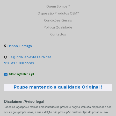
Quem Somos ?
O que são Produtos OEM?
Condições Gerais
Politica Qualidade
Contactos
Lisboa, Portugal

Segunda a Sexta Feira das

9:00 às 18:00 horas
filtros@filtros.pt

Poupe mantendo a qualidade Original !
Disclaimer /Aviso legal
Todos os logotipos e marcas apresentadas na presente página web são propriedade dos
seus legais propriétarios, a sua exibição não pressupõe qualquer tipo de posse ou co-