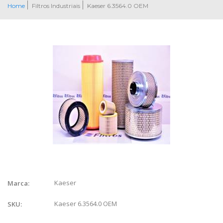
Home
Filtros Industriais
Kaeser 6.3564.0 OEM
Kaeser
Marca:
Kaeser 6.3564.0 OEM
SKU: