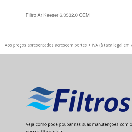
Filtro Ar Kaeser 6.3532.0 OEM
Aos preços apresentados acrescem portes + IVA (à taxa legal em v
Veja como pode poupar nas suas manutenções com 
nossos filtros e kits.