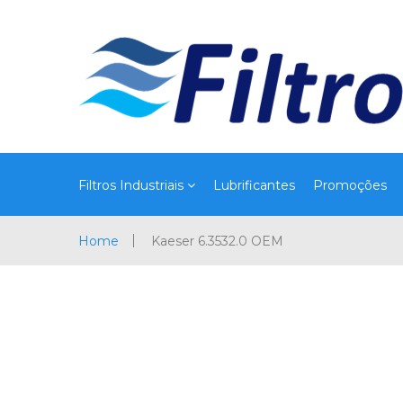
Filtros Industriais
Lubrificantes
Promoções
Home
Kaeser 6.3532.0 OEM