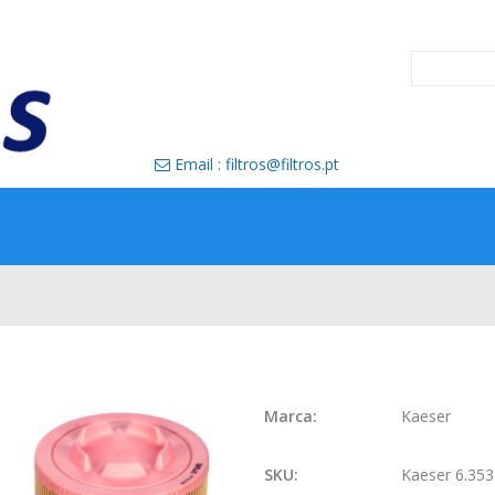
Email : filtros@filtros.pt

Marca:
Kaeser
SKU:
Kaeser 6.35