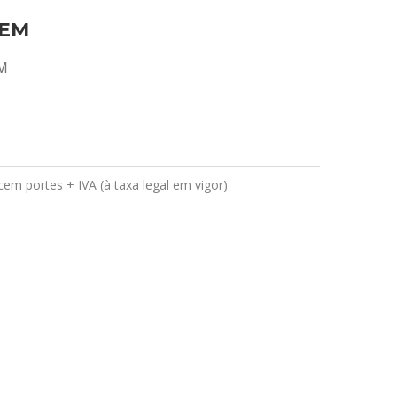
OEM
EM
em portes + IVA (à taxa legal em vigor)