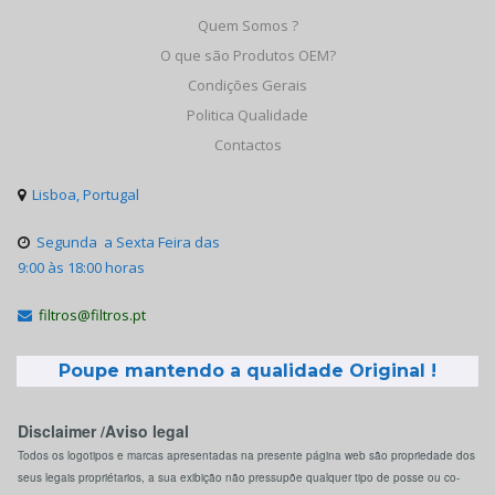
Quem Somos ?
O que são Produtos OEM?
Condições Gerais
Politica Qualidade
Contactos
Lisboa, Portugal

Segunda a Sexta Feira das

9:00 às 18:00 horas
filtros@filtros.pt

Poupe mantendo a qualidade Original !
Disclaimer /Aviso legal
Todos os logotipos e marcas apresentadas na presente página web são propriedade dos
seus legais propriétarios, a sua exibição não pressupõe qualquer tipo de posse ou co-