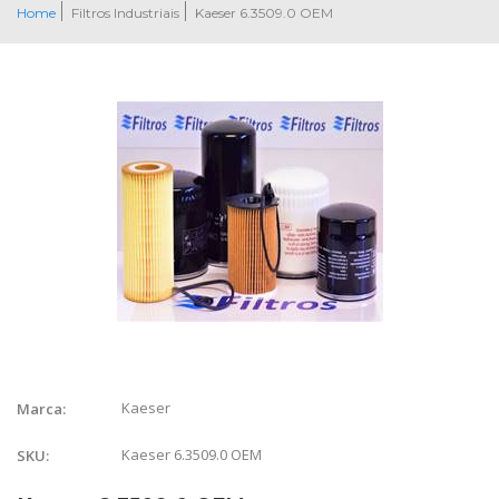
Home
Filtros Industriais
Kaeser 6.3509.0 OEM
Kaeser
Marca:
Kaeser 6.3509.0 OEM
SKU: