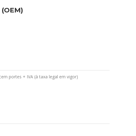
G (OEM)
em portes + IVA (à taxa legal em vigor)