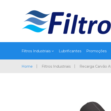
Filtros Industriais
Lubrificantes
Promoções
Home
Filtros Industriais
Recarga Carvão A