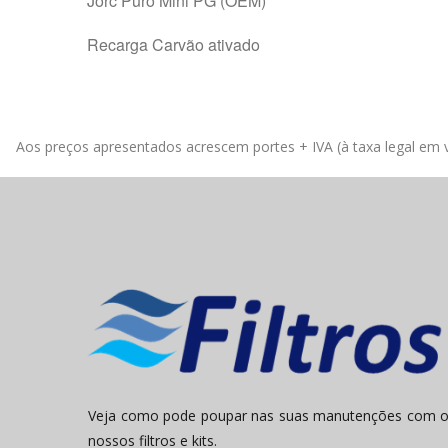
Jorc Puro Mini PG (OEM)
Recarga Carvão ativado
Aos preços apresentados acrescem portes + IVA (à taxa legal em v
Veja como pode poupar nas suas manutenções com 
nossos filtros e kits.