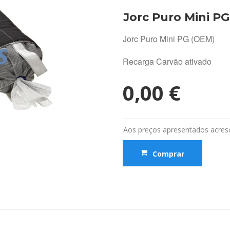
Jorc Puro Mini P
Jorc Puro Mini PG (OEM)
Recarga Carvão ativado
0,00 €
Aos preços apresentados acresc
Comprar