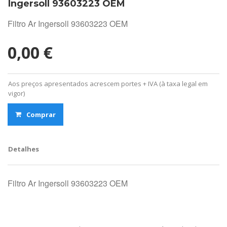
Ingersoll 93603223 OEM
Filtro Ar Ingersoll 93603223 OEM
0,00 €
Aos preços apresentados acrescem portes + IVA (à taxa legal em
vigor)
Comprar
Detalhes
Filtro Ar Ingersoll 93603223 OEM