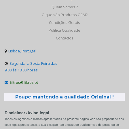
Quem Somos ?
O que são Produtos OEM?
Condições Gerais
Politica Qualidade
Contactos
Lisboa, Portugal

Segunda a Sexta Feira das

9:00 às 18:00 horas
filtros@filtros.pt

Poupe mantendo a qualidade Original !
Disclaimer /Aviso legal
Todos os logotipos e marcas apresentadas na presente página web são propriedade dos
seus legais propriétarios, a sua exibição não pressupõe qualquer tipo de posse ou co-