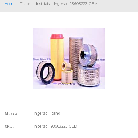
Home
Filtros Industriais
Ingersoll 93603223 OEM
Ingersoll Rand
Marca:
Ingersoll 93603223 OEM
SKU: