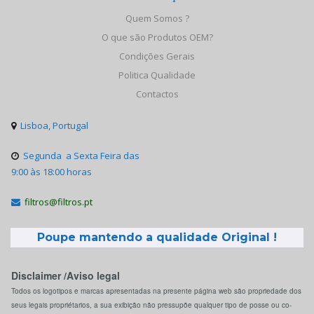
Quem Somos ?
O que são Produtos OEM?
Condições Gerais
Politica Qualidade
Contactos
Lisboa, Portugal

Segunda a Sexta Feira das

9:00 às 18:00 horas
filtros@filtros.pt

Poupe mantendo a qualidade Original !
Disclaimer /Aviso legal
Todos os logotipos e marcas apresentadas na presente página web são propriedade dos
seus legais propriétarios, a sua exibição não pressupõe qualquer tipo de posse ou co-