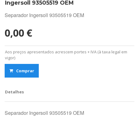
Ingersoll 93505519 OEM
Separador Ingersoll 93505519 OEM
0,00 €
Aos preços apresentados acrescem portes + IVA (à taxa legal em
vigor)
Comprar
Detalhes
Separador Ingersoll 93505519 OEM