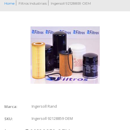
Home
Filtros Industriais
Ingersoll 92128859 OEM
Ingersoll Rand
Marca:
Ingersoll 92128859 OEM
SKU: