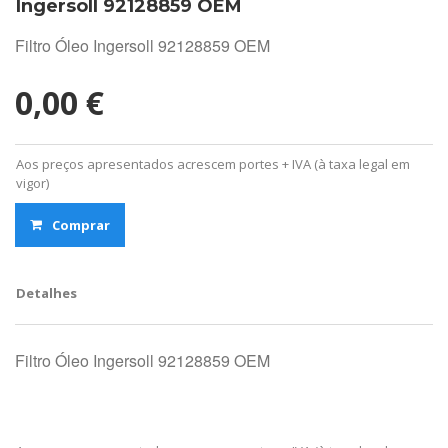
Ingersoll 92128859 OEM
Filtro Óleo Ingersoll 92128859 OEM
0,00 €
Aos preços apresentados acrescem portes + IVA (à taxa legal em
vigor)
Comprar
Detalhes
Filtro Óleo Ingersoll 92128859 OEM