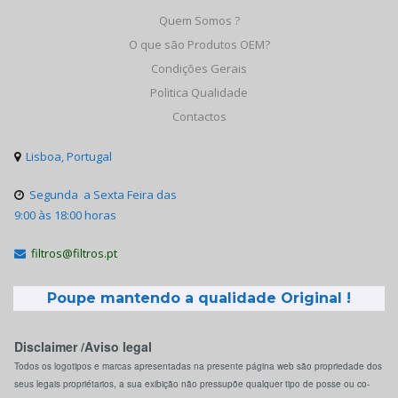
Quem Somos ?
O que são Produtos OEM?
Condições Gerais
Politica Qualidade
Contactos
Lisboa, Portugal

Segunda a Sexta Feira das

9:00 às 18:00 horas
filtros@filtros.pt

Poupe mantendo a qualidade Original !
Disclaimer /Aviso legal
Todos os logotipos e marcas apresentadas na presente página web são propriedade dos
seus legais propriétarios, a sua exibição não pressupõe qualquer tipo de posse ou co-