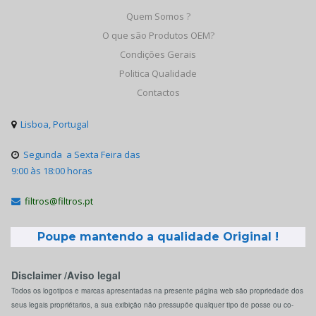
Quem Somos ?
O que são Produtos OEM?
Condições Gerais
Politica Qualidade
Contactos
Lisboa, Portugal

Segunda a Sexta Feira das

9:00 às 18:00 horas
filtros@filtros.pt

Poupe mantendo a qualidade Original !
Disclaimer /Aviso legal
Todos os logotipos e marcas apresentadas na presente página web são propriedade dos
seus legais propriétarios, a sua exibição não pressupõe qualquer tipo de posse ou co-