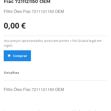
Fiac 7211121150 OEM
Filtro Óleo Fiac 7211121150 OEM
0,00 €
Aos preços apresentados acrescem portes + IVA (à taxa legal em
vigor)
Comprar
Detalhes
Filtro Óleo Fiac 7211121150 OEM