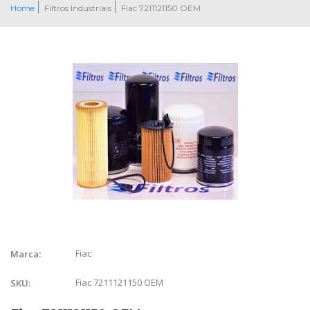
Home
Filtros Industriais
Fiac 7211121150 OEM
Fiac
Marca:
Fiac 7211121150 OEM
SKU: