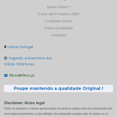
Quem Somos ?
O que são Produtos OEM?
Condições Gerais
Politica Qualidade
Contactos
Lisboa, Portugal

Segunda a Sexta Feira das

9:00 às 18:00 horas
filtros@filtros.pt

Poupe mantendo a qualidade Original !
Disclaimer /Aviso legal
Todos os logotipos e marcas apresentadas na presente página web são propriedade dos
seus legais propriétarios, a sua exibição não pressupõe qualquer tipo de posse ou co-