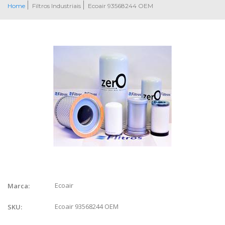
Home
Filtros Industriais
Ecoair 93568244 OEM
Ecoair
Marca:
Ecoair 93568244 OEM
SKU: