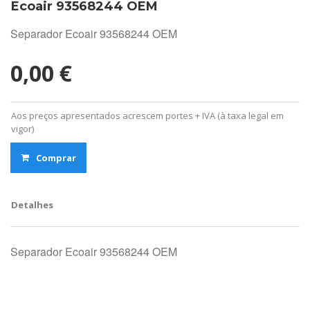
Ecoair 93568244 OEM
Separador Ecoair 93568244 OEM
0,00 €
Aos preços apresentados acrescem portes + IVA (à taxa legal em
vigor)
Comprar
Detalhes
Separador Ecoair 93568244 OEM