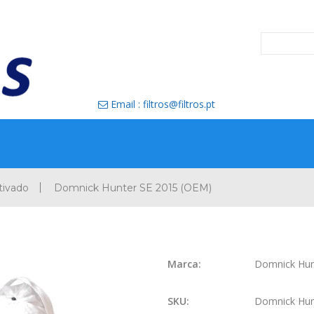
Email : filtros@filtros.pt

tivado
Domnick Hunter SE 2015 (OEM)
Marca:
Domnick Hun
SKU:
Domnick Hun