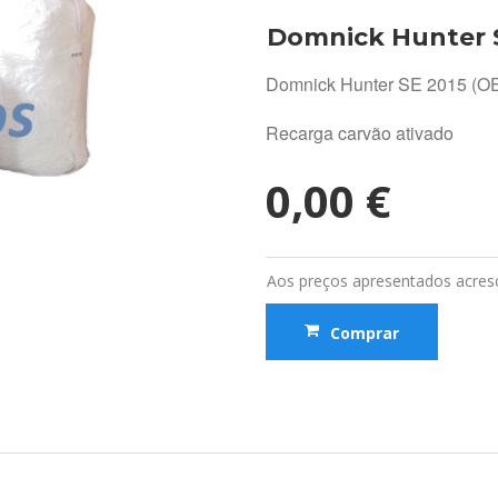
Domnick Hunter 
Domnick Hunter SE 2015 (O
Recarga carvão ativado
0,00 €
Aos preços apresentados acresc
Comprar