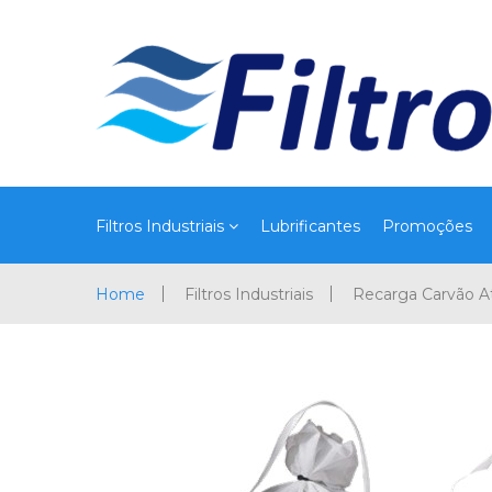
Filtros Industriais
Lubrificantes
Promoções
Home
Filtros Industriais
Recarga Carvão A