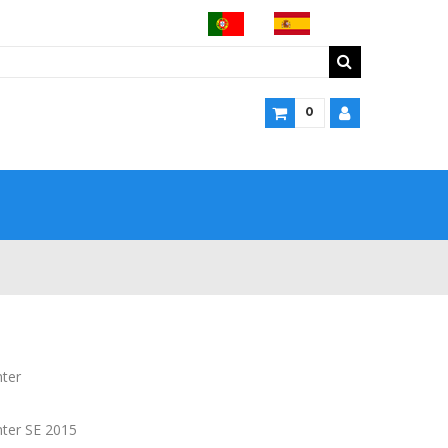
0
ter
ter SE 2015