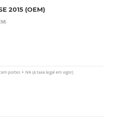
SE 2015 (OEM)
EM)
em portes + IVA (à taxa legal em vigor)