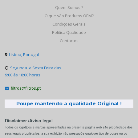
Quem Somos ?
O que são Produtos OEM?
Condições Gerais
Politica Qualidade
Contactos
Lisboa, Portugal

Segunda a Sexta Feira das

9:00 às 18:00 horas
filtros@filtros.pt

Poupe mantendo a qualidade Original !
Disclaimer /Aviso legal
Todos os logotipos e marcas apresentadas na presente página web são propriedade dos
seus legais propriétarios, a sua exibição não pressupõe qualquer tipo de posse ou co-