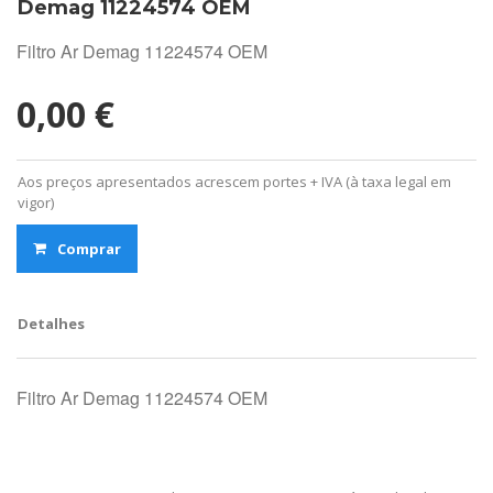
Demag 11224574 OEM
Filtro Ar Demag 11224574 OEM
0,00 €
Aos preços apresentados acrescem portes + IVA (à taxa legal em
vigor)
Comprar
Detalhes
Filtro Ar Demag 11224574 OEM