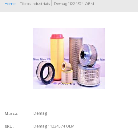
Home
Filtros Industriais
Demag 11224574 OEM
Demag
Marca:
Demag 11224574 OEM
SKU: