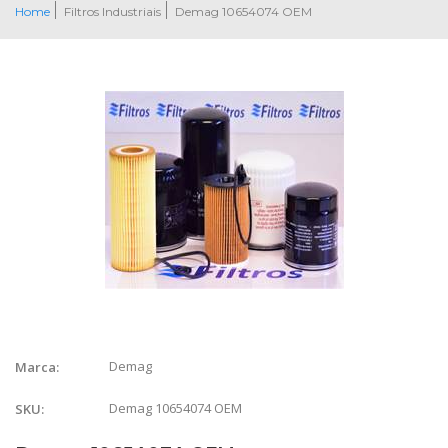
Home
Filtros Industriais
Demag 10654074 OEM
Demag
Marca:
Demag 10654074 OEM
SKU: