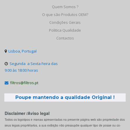
Quem Somos ?
O que são Produtos OEM?
Condições Gerais
Politica Qualidade
Contactos
Lisboa, Portugal

Segunda a Sexta Feira das

9:00 às 18:00 horas
filtros@filtros.pt

Poupe mantendo a qualidade Original !
Disclaimer /Aviso legal
Todos os logotipos e marcas apresentadas na presente página web são propriedade dos
seus legais propriétarios, a sua exibição não pressupõe qualquer tipo de posse ou co-