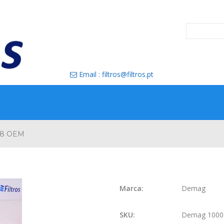
Email : filtros@filtros.pt

98 OEM
Marca:
Demag
SKU:
Demag 1000