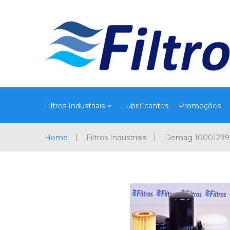
Filtros Industriais
Lubrificantes
Promoções
Home
Filtros Industriais
Demag 1000129