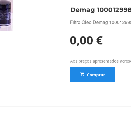
Demag 10001299
Filtro Óleo Demag 1000129
0,00 €
Aos preços apresentados acresc
Comprar