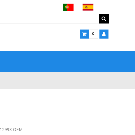
0
12998 OEM