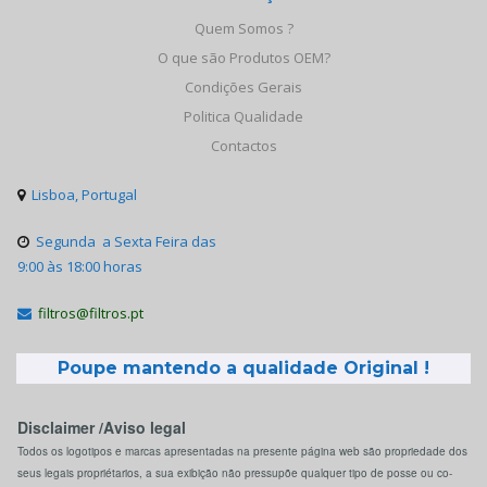
Quem Somos ?
O que são Produtos OEM?
Condições Gerais
Politica Qualidade
Contactos
Lisboa, Portugal

Segunda a Sexta Feira das

9:00 às 18:00 horas
filtros@filtros.pt

Poupe mantendo a qualidade Original !
Disclaimer /Aviso legal
Todos os logotipos e marcas apresentadas na presente página web são propriedade dos
seus legais propriétarios, a sua exibição não pressupõe qualquer tipo de posse ou co-