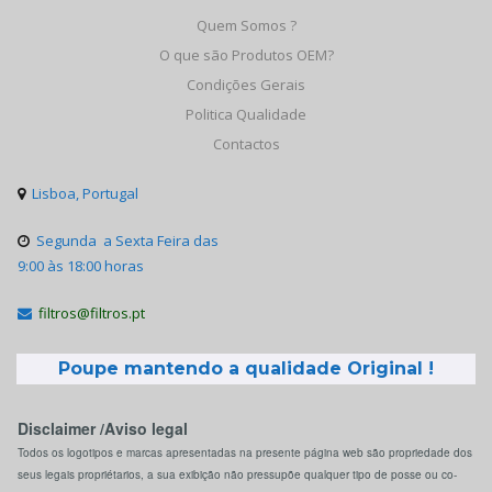
Quem Somos ?
O que são Produtos OEM?
Condições Gerais
Politica Qualidade
Contactos
Lisboa, Portugal

Segunda a Sexta Feira das

9:00 às 18:00 horas
filtros@filtros.pt

Poupe mantendo a qualidade Original !
Disclaimer /Aviso legal
Todos os logotipos e marcas apresentadas na presente página web são propriedade dos
seus legais propriétarios, a sua exibição não pressupõe qualquer tipo de posse ou co-