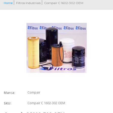
Home
Filtros Industriais
Compair C 1602-302 OEM
Compair
Marca:
Compair C 1602-302 OEM
SKU: