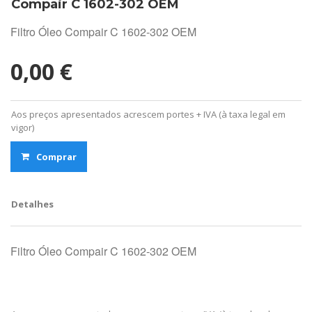
Compair C 1602-302 OEM
Filtro Óleo Compair C 1602-302 OEM
0,00 €
Aos preços apresentados acrescem portes + IVA (à taxa legal em
vigor)
Comprar
Detalhes
Filtro Óleo Compair C 1602-302 OEM