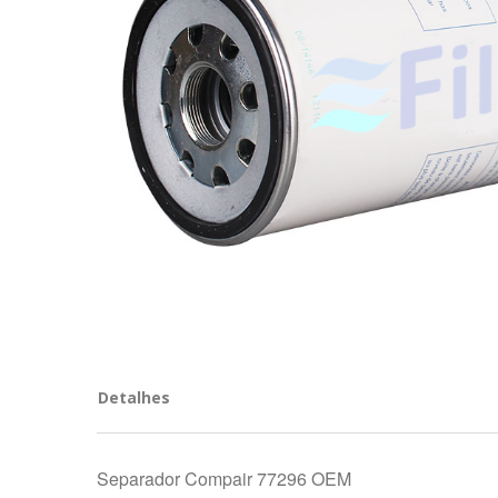
Detalhes
Separador Compair 77296 OEM