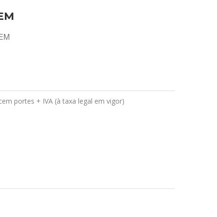
OEM
OEM
em portes + IVA (à taxa legal em vigor)