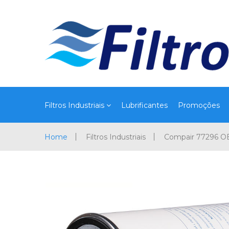
Filtros Industriais
Lubrificantes
Promoções
Home
Filtros Industriais
Compair 77296 