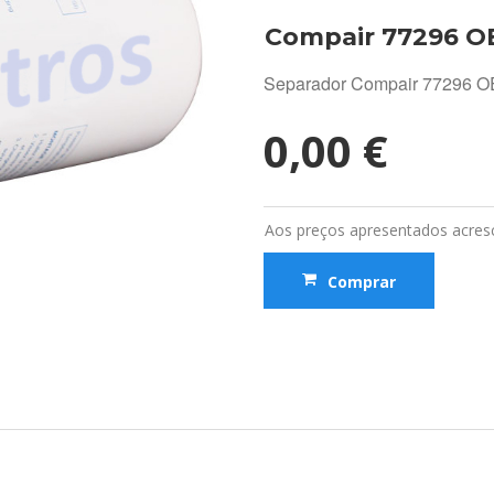
Compair 77296 
Separador Compair 77296 
0,00 €
Aos preços apresentados acresc
Comprar