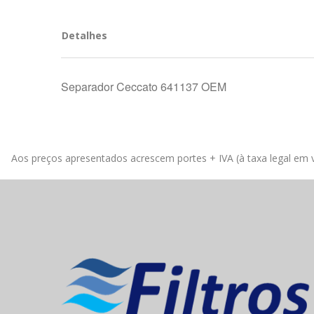
Detalhes
Separador Ceccato 641137 OEM
Aos preços apresentados acrescem portes + IVA (à taxa legal em v