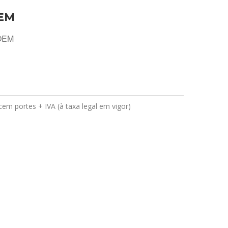
OEM
 OEM
em portes + IVA (à taxa legal em vigor)